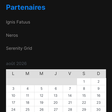
Partenaires
Ignis Fatuus
Neros
Serenity Grid
août 2026
L
M
M
J
V
S
D
1
2
3
4
5
6
7
8
9
10
11
12
13
14
15
16
17
18
19
20
21
22
23
24
25
26
27
28
29
30