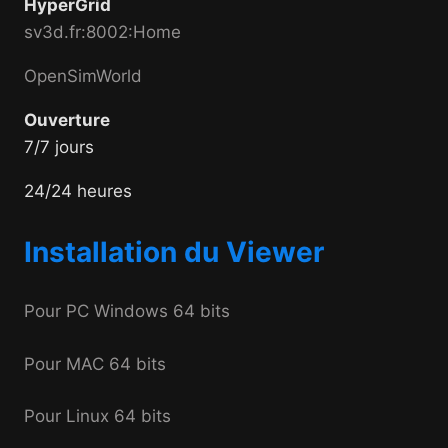
HyperGrid
sv3d.fr:8002:Home
OpenSimWorld
Ouverture
7/7 jours
24/24 heures
Installation du Viewer
Pour PC Windows 64 bits
Pour MAC 64 bits
Pour Linux 64 bits