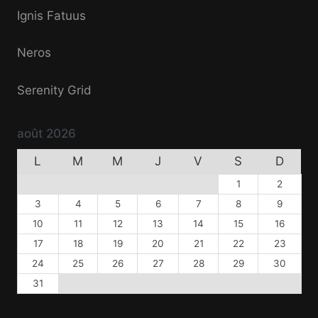
Ignis Fatuus
Neros
Serenity Grid
août 2026
L
M
M
J
V
S
D
1
2
3
4
5
6
7
8
9
10
11
12
13
14
15
16
17
18
19
20
21
22
23
24
25
26
27
28
29
30
31