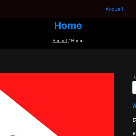
Accueil
Home
Accueil
/
Home
R
C
v